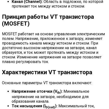
Канал (Channel):
Область в подложке, по которой
протекает ток между истоком и стоком.
Принцип работы VT транзистора
(MOSFET)
MOSFET работает на основе управления электрическим
полем. Напряжение, приложенное к затвору, изменяет
проводимость канала между истоком и стоком. При
достаточно высоком напряжении на затворе, канал
образуется, и ток может протекать между истоком и
стоком. Изменение напряжения на затворе позволяет
плавно регулировать ток.
Характеристики VT транзистора
Основные параметры VT транзистора включают:
Напряжение отсечки (V
):
Минимальное
th
напряжение на затворе, необходимое для
образования канала.
Ток насыщения (I
):
Максимальный ток,
D(sat)