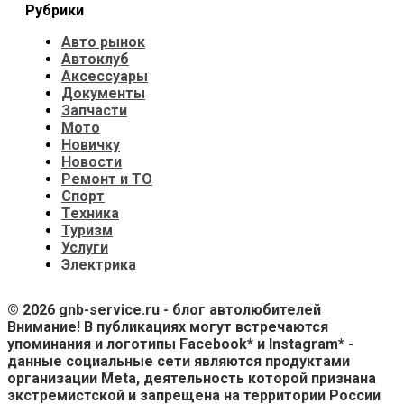
Рубрики
Авто рынок
Автоклуб
Аксессуары
Документы
Запчасти
Мото
Новичку
Новости
Ремонт и ТО
Спорт
Техника
Туризм
Услуги
Электрика
© 2026 gnb-service.ru - блог автолюбителей
Внимание! В публикациях могут встречаются
упоминания и логотипы Facebook* и Instagram* -
данные социальные сети являются продуктами
организации Meta, деятельность которой признана
экстремистской и запрещена на территории России