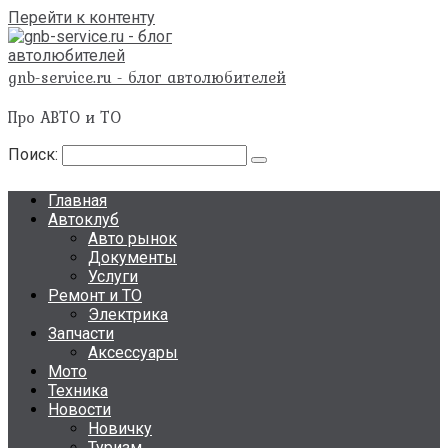
Перейти к контенту
gnb-service.ru - блог автолюбителей
Про АВТО и ТО
Поиск:
Главная
Автоклуб
Авто рынок
Документы
Услуги
Ремонт и ТО
Электрика
Запчасти
Аксессуары
Мото
Техника
Новости
Новичку
Туризм