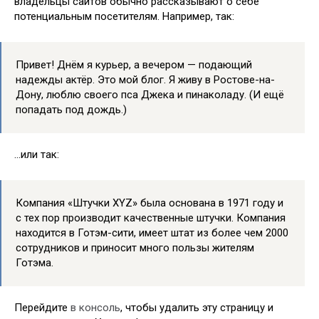
владельцы сайтов обычно рассказывают о себе
потенциальным посетителям. Например, так:
Привет! Днём я курьер, а вечером — подающий
надежды актёр. Это мой блог. Я живу в Ростове-на-
Дону, люблю своего пса Джека и пинаколаду. (И ещё
попадать под дождь.)
…или так:
Компания «Штучки XYZ» была основана в 1971 году и
с тех пор производит качественные штучки. Компания
находится в Готэм-сити, имеет штат из более чем 2000
сотрудников и приносит много пользы жителям
Готэма.
Перейдите
в консоль
, чтобы удалить эту страницу и