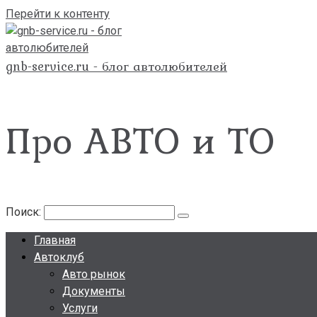
Перейти к контенту
gnb-service.ru - блог автолюбителей
Про АВТО и ТО
Поиск:
Главная
Автоклуб
Авто рынок
Документы
Услуги