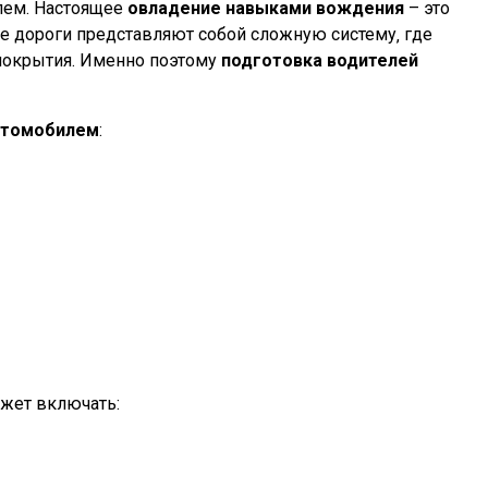
лем. Настоящее
овладение навыками вождения
– это
 дороги представляют собой сложную систему‚ где
 покрытия. Именно поэтому
подготовка водителей
втомобилем
:
ожет включать: