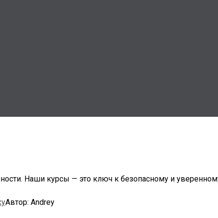
нности. Наши курсы — это ключ к безопасному и уверенно
ку
Автор:
Andrey