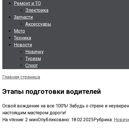
Ремонт и ТО
Электрика
Запчасти
Аксессуары
Мото
Техника
Новости
Новичку
Туризм
Спорт
Главная страница
Этапы подготовки водителей
Освой вождение на все 100%! Забудь о страхе и неувере
настоящим мастером дороги!
На чтение:
2 мин
Опубликовано:
18.02.2025
Рубрика:
Нович