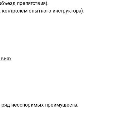
бъезд препятствия).
 контролем опытного инструктора).
овиях
т ряд неоспоримых преимуществ: