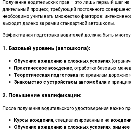
Получение водительских прав – это лишь первый шаг на
длительный процесс‚ требующий постоянного совершенст
необходимо учитывать множество факторов: интенсивнос
выходит далеко за рамки стандартной автошколы.
Эффективная подготовка водителей должна быть многоу
1. Базовый уровень (автошкола):
Обучение вождению в сложных условиях
(огранич
Практическое вождение
‚ отработка базовых манев
Теоретическая подготовка
по правилам дорожног
Знакомство с устройством автомобиля
и принципа
2. Повышение квалификации:
После получения водительского удостоверения важно п
Курсы вождения
‚ специализированные на
вождени
Обучение вождению в сложных условиях
:
зимнее