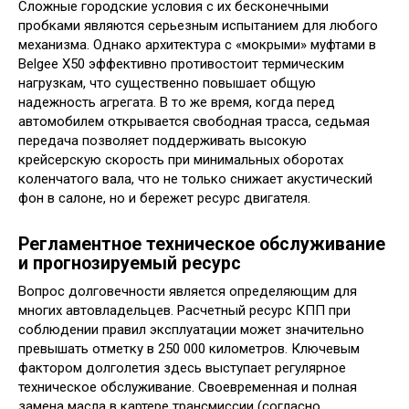
Сложные городские условия с их бесконечными
пробками являются серьезным испытанием для любого
механизма. Однако архитектура с «мокрыми» муфтами в
Belgee X50 эффективно противостоит термическим
нагрузкам, что существенно повышает общую
надежность агрегата. В то же время, когда перед
автомобилем открывается свободная трасса, седьмая
передача позволяет поддерживать высокую
крейсерскую скорость при минимальных оборотах
коленчатого вала, что не только снижает акустический
фон в салоне, но и бережет ресурс двигателя.
Регламентное техническое обслуживание
и прогнозируемый ресурс
Вопрос долговечности является определяющим для
многих автовладельцев. Расчетный ресурс КПП при
соблюдении правил эксплуатации может значительно
превышать отметку в 250 000 километров. Ключевым
фактором долголетия здесь выступает регулярное
техническое обслуживание. Своевременная и полная
замена масла в картере трансмиссии (согласно