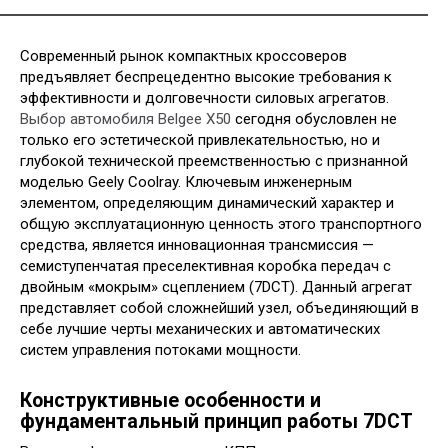
Современный рынок компактных кроссоверов
предъявляет беспрецедентно высокие требования к
эффективности и долговечности силовых агрегатов.
Выбор автомобиля Belgee X50
сегодня обусловлен не
только его эстетической привлекательностью, но и
глубокой технической преемственностью с признанной
моделью Geely Coolray. Ключевым инженерным
элементом, определяющим динамический характер и
общую эксплуатационную ценность этого транспортного
средства, является инновационная трансмиссия —
семиступенчатая преселективная коробка передач с
двойным «мокрым» сцеплением (7DCT). Данный агрегат
представляет собой сложнейший узел, объединяющий в
себе лучшие черты механических и автоматических
систем управления потоками мощности.
Конструктивные особенности и
фундаментальный принцип работы 7DCT