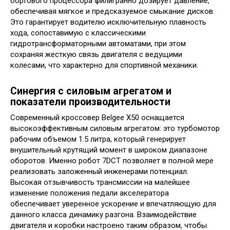
бортового процессора филигранно дозирует давление,
обеспечивая мягкое и предсказуемое смыкание дисков.
Это гарантирует водителю исключительную плавность
хода, сопоставимую с классическими
гидротрансформаторными автоматами, при этом
сохраняя жесткую связь двигателя с ведущими
колесами, что характерно для спортивной механики.
Синергия с силовым агрегатом и
показатели производительности
Современный кроссовер Belgee X50 оснащается
высокоэффективным силовым агрегатом: это турбомотор
рабочим объемом 1.5 литра, который генерирует
внушительный крутящий момент в широком диапазоне
оборотов. Именно робот 7DCT позволяет в полной мере
реализовать заложенный инженерами потенциал.
Высокая отзывчивость трансмиссии на малейшее
изменение положения педали акселератора
обеспечивает уверенное ускорение и впечатляющую для
данного класса динамику разгона. Взаимодействие
двигателя и коробки настроено таким образом, чтобы