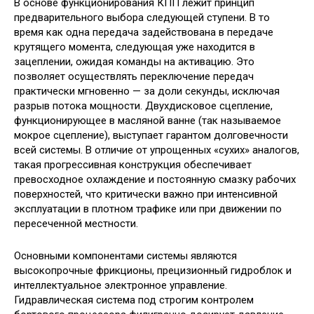
В основе функционирования КПП лежит принцип
предварительного выбора следующей ступени. В то
время как одна передача задействована в передаче
крутящего момента, следующая уже находится в
зацеплении, ожидая команды на активацию. Это
позволяет осуществлять переключение передач
практически мгновенно — за доли секунды, исключая
разрыв потока мощности. Двухдисковое сцепление,
функционирующее в масляной ванне (так называемое
мокрое сцепление), выступает гарантом долговечности
всей системы. В отличие от упрощенных «сухих» аналогов,
такая прогрессивная конструкция обеспечивает
превосходное охлаждение и постоянную смазку рабочих
поверхностей, что критически важно при интенсивной
эксплуатации в плотном трафике или при движении по
пересеченной местности.
Основными компонентами системы являются
высокопрочные фрикционы, прецизионный гидроблок и
интеллектуальное электронное управление.
Гидравлическая система под строгим контролем