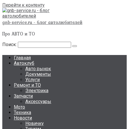
Перейти к контенту
gnb-service.ru - блог автолюбителей
Про АВТО и ТО
Поиск:
Главная
Автоклуб
Авто рынок
Документы
Услуги
Ремонт и ТО
Электрика
Запчасти
Аксессуары
Мото
Техника
Новости
Новичку
Туризм