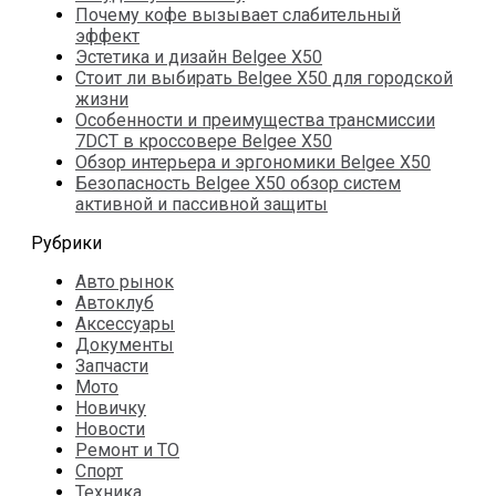
Почему кофе вызывает слабительный
эффект
Эстетика и дизайн Belgee X50
Стоит ли выбирать Belgee X50 для городской
жизни
Особенности и преимущества трансмиссии
7DCT в кроссовере Belgee X50
Обзор интерьера и эргономики Belgee X50
Безопасность Belgee X50 обзор систем
активной и пассивной защиты
Рубрики
Авто рынок
Автоклуб
Аксессуары
Документы
Запчасти
Мото
Новичку
Новости
Ремонт и ТО
Спорт
Техника