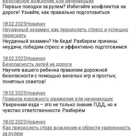
Безопасное вождение для начинающих
Первые поездки за рулем? Избегайте конфликтов на
дороге! Узнайте, как правильно подготовиться
18.02.2025
Новичку
Неудачный экзамен: как преодолеть стресс и успешно
пересдать
Неудачный экзамен? Не беда! Разберем причины
неудачи, победим стресс и эффективно подготовимся
18.02.2025
Новичку
Безопасность детей на дороге
Научите вашего ребенка правилам дорожной
безопасности с помощью веселых игр и простых,
понятных советов!
18.02.2025
Новичку
Правила дорожного движения для начинающих
Уверенная езда – это не только знание ПДД, но и
чувство ответственности. Разберём
18.02.2025
Новичку
Как преодолеть страх вождения и обрести уверенность
за рулем