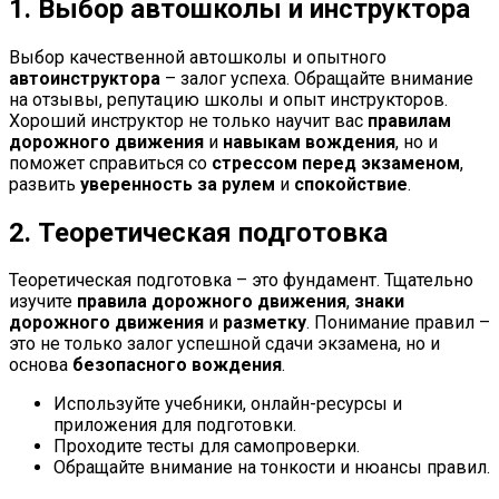
1. Выбор автошколы и инструктора
Выбор качественной автошколы и опытного
автоинструктора
– залог успеха. Обращайте внимание
на отзывы, репутацию школы и опыт инструкторов.
Хороший инструктор не только научит вас
правилам
дорожного движения
и
навыкам вождения
, но и
поможет справиться со
стрессом перед экзаменом
,
развить
уверенность за рулем
и
спокойствие
.
2. Теоретическая подготовка
Теоретическая подготовка – это фундамент. Тщательно
изучите
правила дорожного движения
,
знаки
дорожного движения
и
разметку
. Понимание правил –
это не только залог успешной сдачи экзамена, но и
основа
безопасного вождения
.
Используйте учебники, онлайн-ресурсы и
приложения для подготовки.
Проходите тесты для самопроверки.
Обращайте внимание на тонкости и нюансы правил.