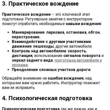
3. Практическое вождение
Практическое вождение
– это ключевой этап
подготовки. Регулярные занятия с инструктором
помогут отработать необходимые
навыки вождения
:
Маневрирование
:
парковка
,
остановка
,
обгон
,
перестроение
.
Взаимодействие с другими участниками
движения
:
пешеходы
, другие автомобили.
Контроль над автомобилем
:
скорость
,
дистанция
, использование
сигналов поворота
и
зеркал заднего вида
.
подготовка автомобиля к
продаже
Преодоление сложных участков дороги
.
Обращайте внимание на
ошибки вождения
, над
которыми вам нужно работать. Инструктор поможет
вам их исправить.
4. Психологическая подготовка
Психологическая подготовка
так же важна, как и