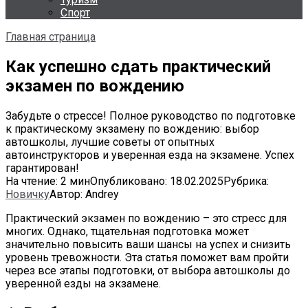
Спорт
Главная страница
Как успешно сдать практический
экзамен по вождению
Забудьте о стрессе! Полное руководство по подготовке
к практическому экзамену по вождению: выбор
автошколы, лучшие советы от опытных
автоинструкторов и уверенная езда на экзамене. Успех
гарантирован!
На чтение:
2 мин
Опубликовано:
18.02.2025
Рубрика:
Новичку
Автор:
Andrey
Практический экзамен по вождению – это стресс для
многих. Однако, тщательная подготовка может
значительно повысить ваши шансы на успех и снизить
уровень тревожности. Эта статья поможет вам пройти
через все этапы подготовки, от выбора автошколы до
уверенной езды на экзамене.