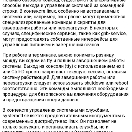
способы выхода и управления системой из командной
строки. В контексте linux, особенно на встраиваемых
системах или, например, linux phone, могут применяться
специализированные команды и скрипты для
завершения работы или перезагрузки. В некоторых
случаях, специфические сервисы, такие как gnb-service,
могут предоставлять собственные интерфейсы для
управления питанием и завершения сеанса.
При работе в терминале, важно понимать разницу
между выходом из tty и полным завершением работы
системы. Выход из консоли (tty) с использованием exit
или Ctrl+D просто закрывает текущую сессию, оставляя
систему работающей. Для завершения работы или
перезагрузки следует использовать shutdown или reboot
соответственно. Эти команды выполняют необходимые
процедуры для безопасного выключения оборудования
и предотвращения потери данных.
В контексте управления системными службами,
systemctl является предпочтительным инструментом в
современных дистрибутивах linux. Он позволяет не
только запускать и останавливать службы, но и