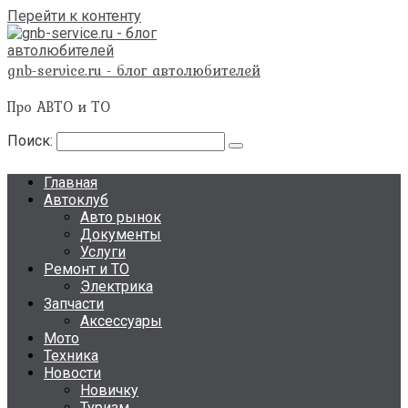
Перейти к контенту
gnb-service.ru - блог автолюбителей
Про АВТО и ТО
Поиск:
Главная
Автоклуб
Авто рынок
Документы
Услуги
Ремонт и ТО
Электрика
Запчасти
Аксессуары
Мото
Техника
Новости
Новичку
Туризм