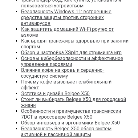
пользоваться устройством
Безопасность Windows 11: встроенные
средства защиты против сторонних
антивирусов
Как защитить домашний Wi-Fi роутер от
взлома
Как вредят трансжиры здоровью при занятии
спортом
Обзор и настройка XSplit для стриминга игр
Основы кибербезопасности и эффективное
управление паролями
Влияние кофе на кровь и сердечно-
сосудистую систему
Почему кофе вызывает слабительный
эффект
Эстетика и дизайн Belgee X50
Стоит ли выбирать Belgee X50 для городской
жизни
Особенности и преимущества трансмиссии
7DCT в кроссовере Belgee X50
Обзор интерьера и эргономики Belgee X50
Безопасность Belgee X50 обзор систем
активной и пассивной защиты