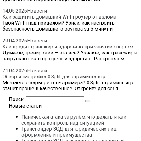
14.05.2026
Новости
Как защитить домашний Wi-Fi роутер от взлома
Твой Wi-Fi под прицелом? Узнай, как настроить
безопасность домашнего роутера за 5 минут и
29.04.2026
Новости
Как вредят трансжиры здоровью при занятии спортом
Думаете, тренировки — это всё? Узнайте, как трансжиры
разрушают ваш прогресс и здоровье. Раскрываем
21.04.2026
Новости
Обзор и настройка XSplit для стриминга игр
Мечтаете о карьере топ-стримера? XSplit: стриминг игр
станет проще и качественнее. Откройте для себя
Поиск:
Новые статьи
Паническая атака за рулём: что делать и как
сохранить контроль над ситуацией
Транспондер ЗСД для юридических лиц:
оформление и преимущества
Транспондер ЗСД: как купить, установить и