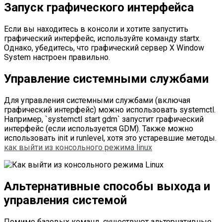
Запуск графического интерфейса
Если вы находитесь в консоли и хотите запустить
графический интерфейс, используйте команду startx.
Однако, убедитесь, что графический сервер X Window
System настроен правильно.
Управление системными службами
Для управления системными службами (включая
графический интерфейс) можно использовать systemctl.
Например, `systemctl start gdm` запустит графический
интерфейс (если используется GDM). Также можно
использовать init и runlevel, хотя это устаревшие методы.
как выйти из консольного режима linux
Альтернативные способы выхода и
управления системой
Помимо базовых команд, существуют альтернативные