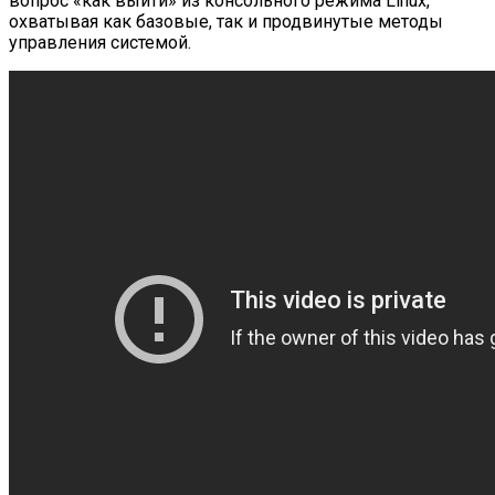
вопрос «как выйти» из консольного режима Linux,
охватывая как базовые, так и продвинутые методы
управления системой.