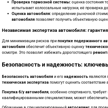
Проверка тормозной системы:
оценка состояния т
испытывает колоссальные нагрузки, её проверка д
Оценка автомобиля:
определение рыночной стоимос
автомобиля
позволяет получить объективную оценк
Независимая экспертиза автомобиля: гаранти
Для минимизации рисков при
покупке подержанного а
автомобиля
обеспечит объективную оценку
техническо
осмотре. Это позволит избежать дорогостоящего
ремонт
Безопасность и надежность: ключе
Безопасность автомобиля
и его
надежность
являются 
техническая экспертиза
помогут оценить соответствие 
Покупка б/у автомобиля
, особенно спортивного, требуе
квалифицированными специалистами, может обеспечить 
Обращение в специализированный
автосервис
для пров