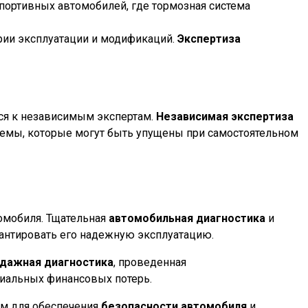
спортивных автомобилей, где тормозная система
ории эксплуатации и модификаций.
Экспертиза
ься к независимым экспертам.
Независимая экспертиза
емы, которые могут быть упущены при самостоятельном
омобиля. Тщательная
автомобильная диагностика
и
антировать его надежную эксплуатацию.
дажная диагностика
, проведенная
циальных финансовых потерь.
м для обеспечения
безопасности автомобиля
и