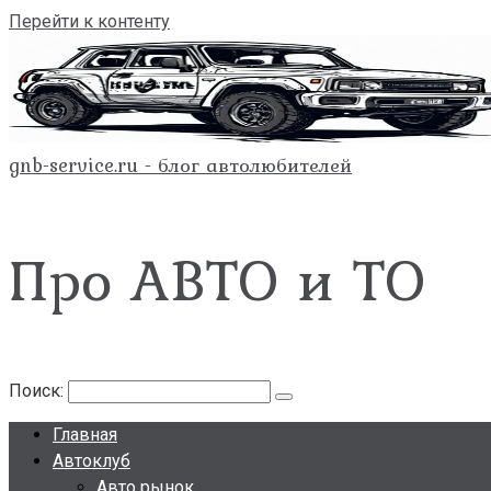
Перейти к контенту
gnb-service.ru - блог автолюбителей
Про АВТО и ТО
Поиск:
Главная
Автоклуб
Авто рынок