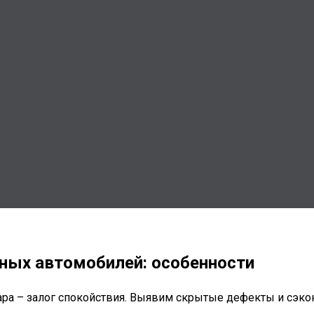
ных автомобилей: особенности
ара – залог спокойствия. Выявим скрытые дефекты и сэк