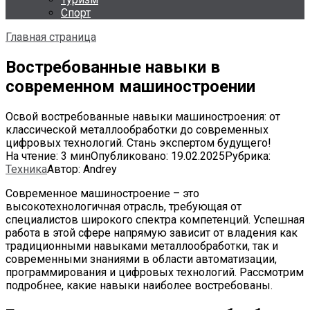
Спорт
Главная страница
Востребованные навыки в
современном машиностроении
Освой востребованные навыки машиностроения: от
классической металлообработки до современных
цифровых технологий. Стань экспертом будущего!
На чтение:
3 мин
Опубликовано:
19.02.2025
Рубрика:
Техника
Автор:
Andrey
Современное машиностроение – это
высокотехнологичная отрасль, требующая от
специалистов широкого спектра компетенций. Успешная
работа в этой сфере напрямую зависит от владения как
традиционными навыками металлообработки, так и
современными знаниями в области автоматизации,
программирования и цифровых технологий. Рассмотрим
подробнее, какие навыки наиболее востребованы.