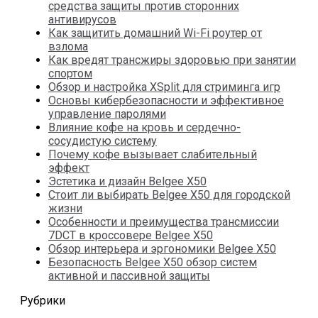
средства защиты против сторонних
антивирусов
Как защитить домашний Wi-Fi роутер от
взлома
Как вредят трансжиры здоровью при занятии
спортом
Обзор и настройка XSplit для стриминга игр
Основы кибербезопасности и эффективное
управление паролями
Влияние кофе на кровь и сердечно-
сосудистую систему
Почему кофе вызывает слабительный
эффект
Эстетика и дизайн Belgee X50
Стоит ли выбирать Belgee X50 для городской
жизни
Особенности и преимущества трансмиссии
7DCT в кроссовере Belgee X50
Обзор интерьера и эргономики Belgee X50
Безопасность Belgee X50 обзор систем
активной и пассивной защиты
Рубрики