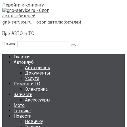
Перейти к контенту
gnb-service.ru - блог автолюбителей
Про АВТО и ТО
Поиск:
Главная
Автоклуб
Авто рынок
Документы
Услуги
Ремонт и ТО
Электрика
Запчасти
Аксессуары
Мото
Техника
Новости
Новичку
Туризм