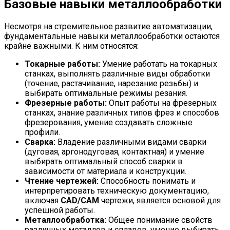
Базовые навыки металлообработки
Несмотря на стремительное развитие автоматизации,
фундаментальные навыки металлообработки остаются
крайне важными. К ним относятся:
Токарные работы:
Умение работать на токарных
станках, выполнять различные виды обработки
(точение, растачивание, нарезание резьбы) и
выбирать оптимальные режимы резания.
Фрезерные работы:
Опыт работы на фрезерных
станках, знание различных типов фрез и способов
фрезерования, умение создавать сложные
профили.
Сварка:
Владение различными видами сварки
(дуговая, аргонодуговая, контактная) и умение
выбирать оптимальный способ сварки в
зависимости от материала и конструкции.
Чтение чертежей:
Способность понимать и
интерпретировать техническую документацию,
включая
CAD/CAM
чертежи, является основой для
успешной работы.
Металлообработка:
Общее понимание свойств
различных металлов и сплавов, умение выбирать