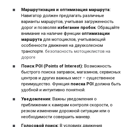
Маршрутизация и оптимизация маршрута:
Навигатор должен предлагать различные
варианты маршрутов, учитывая загруженность
дорог и позволяя
избегание пробок
. Обращайте
внимание на наличие функции
оптимизации
маршрута
для мотоциклов, учитывающей
особенности движения на двухколесном
транспорте.
безопасность мотоциклистов на
дороге
Поиск POI (Points of Interest):
Возможность
быстрого поиска заправок, магазинов, сервисных
центров и других важных мест – существенное
преимущество. Функция
поиска POI
должна быть
удобной и интуитивно понятной.
Уведомления:
Важны уведомления о
приближении к камерам контроля скорости, о
резком изменении дорожной ситуации или о
необходимости совершить маневр.
Голосовой поиск:
В условиях движения