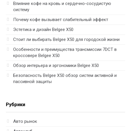
Влияние кофе на кровь и сердечно-сосудистую
систему
Почему кофе вызывает слабительный эффект
Эстетика и дизайн Belgee X50
Стоит ли выбирать Belgee X50 для городской жизни
Особенности и преимущества трансмиссии 7DCT в
кроссовере Belgee X50
Обзор интерьера и эргономики Belgee X50
Безопасность Belgee X50 обзор систем активной и
пассивной защиты
Рубрики
Авто рынок