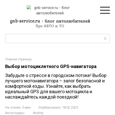
Перейти
к
контенту
gnb-service.ru - блог автолюбителей
Про АВТО и ТО
Поиск:
Главная страница
Выбор мотоциклетного GPS-навигатора
Забудьте о стрессе в городском потоке! Выбор
лучшего мотонавигатора – залог безопасной и
комфортной езды. Узнайте, как выбрать
идеальный GPS для вашего мотоцикла и
наслаждайтесь каждой поездкой!
На чтение:
3 мин
Опубликовано:
18.02.2025
Аксессуары
Andrey